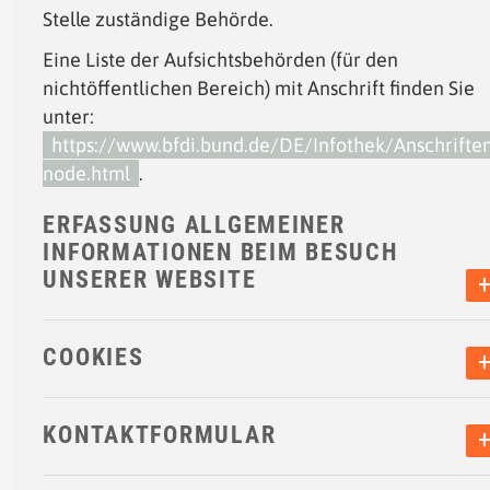
Stelle zuständige Behörde.
Eine Liste der Aufsichtsbehörden (für den
nichtöffentlichen Bereich) mit Anschrift finden Sie
unter:
https://www.bfdi.bund.de/DE/Infothek/Anschriften
node.html
.
ERFASSUNG ALLGEMEINER
INFORMATIONEN BEIM BESUCH
UNSERER WEBSITE
COOKIES
KONTAKTFORMULAR